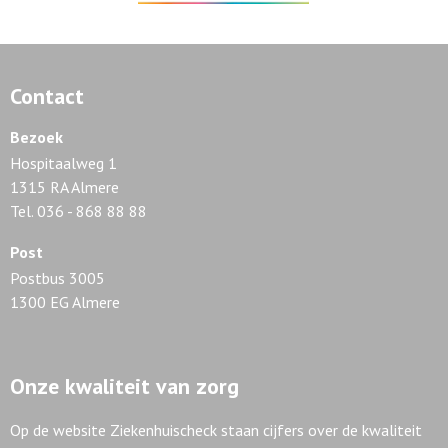
Contact
Bezoek
Hospitaalweg 1
1315 RA Almere
Tel. 036 - 868 88 88
Post
Postbus 3005
1300 EG Almere
Onze kwaliteit van zorg
Op de website Ziekenhuischeck staan cijfers over de kwaliteit