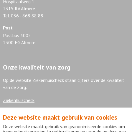
Hospitaalweg 1
1315 RA Almere
Tel. 036 - 868 88 88
Post
Postbus 3005
1300 EG Almere
Onze kwaliteit van zorg
Op de website Ziekenhuischeck staan cijfers over de kwaliteit
van de zorg.
Ziekenhuischeck
Deze website maakt gebruik van cookies
7,9
Deze website maakt gebruik van geanonimiseerde cookies om
jouw gebruikservaring te optimaliseren en voor de analyse van