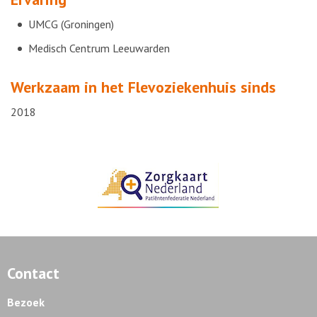
UMCG (Groningen)
Medisch Centrum Leeuwarden
Werkzaam in het Flevoziekenhuis sinds
2018
Contact
Bezoek