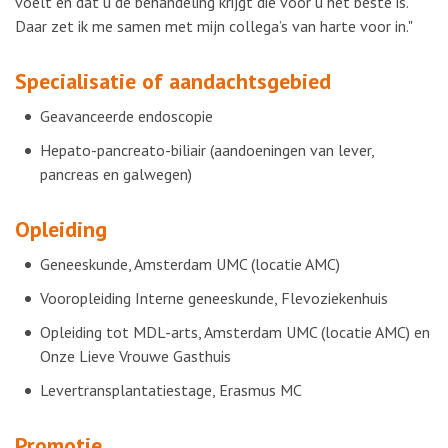
voelt en dat u de behandeling krijgt die voor u het beste is.
Daar zet ik me samen met mijn collega’s van harte voor in."
Specialisatie of aandachtsgebied
Geavanceerde endoscopie
Hepato-pancreato-biliair (aandoeningen van lever,
pancreas en galwegen)
Opleiding
Geneeskunde, Amsterdam UMC (locatie AMC)
Vooropleiding Interne geneeskunde, Flevoziekenhuis
Opleiding tot MDL-arts, Amsterdam UMC (locatie AMC) en
Onze Lieve Vrouwe Gasthuis
Levertransplantatiestage, Erasmus MC
Promotie