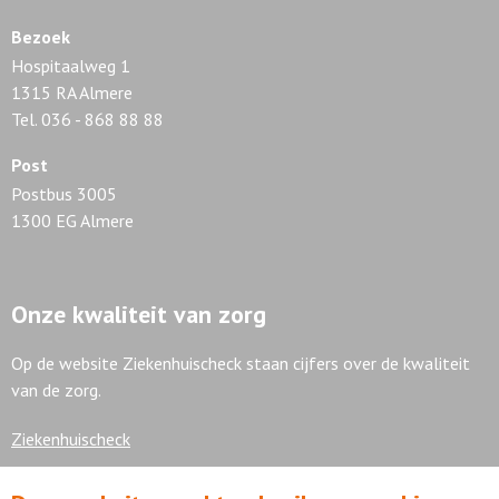
Bezoek
Hospitaalweg 1
1315 RA Almere
Tel. 036 - 868 88 88
Post
Postbus 3005
1300 EG Almere
Onze kwaliteit van zorg
Op de website Ziekenhuischeck staan cijfers over de kwaliteit
van de zorg.
Ziekenhuischeck