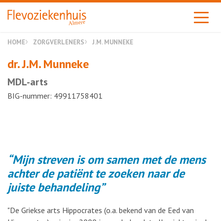
Almere
HOME
ZORGVERLENERS
J.M. MUNNEKE
dr. J.M. Munneke
MDL-arts
BIG-nummer: 49911758401
Mijn streven is om samen met de mens
achter de patiënt te zoeken naar de
juiste behandeling
"De Griekse arts Hippocrates (o.a. bekend van de Eed van