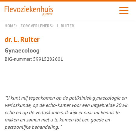
Almere
HOME
ZORGVERLENERS
L. RUITER
dr. L. Ruiter
Gynaecoloog
BIG-nummer: 59915282601
"U kunt mij tegenkomen op de polikliniek gynaecologie en
verloskunde, op de echo-kamer voor een uitgebreide 20wk
echo en op de verloskamers. Ik kijk er naar uit kennis te
maken en samen met u te komen tot een goede en
persoonlijke behandeling. "