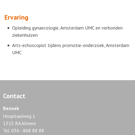
Ervaring
Opleiding gynaecologie, Amsterdam UMC en verbonden
ziekenhuizen
Arts-echoscopist tijdens promotie-onderzoek, Amsterdam
UMC
Contact
Bezoek
Hospitaalweg 1
1315 RA Almere
Tel. 036 - 868 88 88