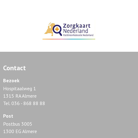
Contact
Bezoek
Hospitaalweg 1
1315 RA Almere
Tel. 036 - 868 88 88
Post
Postbus 3005
1300 EG Almere