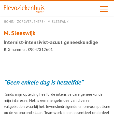
Almere
HOME
ZORGVERLENERS
M. SLEESWIJK
M. Sleeswijk
Internist-intensivist-acuut geneeskundige
BIG-nummer: 89047812601
Geen enkele dag is hetzelfde
“Sinds mijn opleiding heeft de intensive care geneeskunde
mijn interesse. Het is een mengelmoes van diverse
vakgebieden waarbij het levensbedreigende en onvoorspelbare
op de voorgrond staan. Teamwork is een essentieel onderdeel