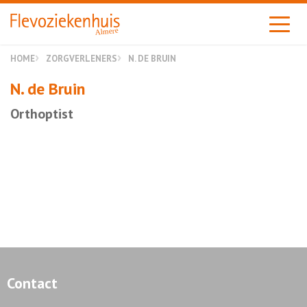
Almere
HOME
ZORGVERLENERS
N. DE BRUIN
N. de Bruin
Orthoptist
Contact