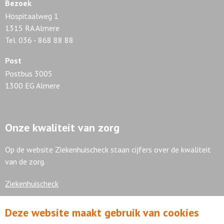
Bezoek
Hospitaalweg 1
1315 RA Almere
Tel. 036 - 868 88 88
Post
Postbus 3005
1300 EG Almere
Onze kwaliteit van zorg
Op de website Ziekenhuischeck staan cijfers over de kwaliteit
van de zorg.
Ziekenhuischeck
Deze website maakt gebruik van cookies