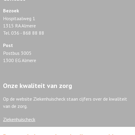
Bezoek
Hospitaalweg 1
1315 RA Almere
Tel. 036 - 868 88 88
Post
Postbus 3005
1300 EG Almere
Onze kwaliteit van zorg
Op de website Ziekenhuischeck staan cijfers over de kwaliteit
van de zorg.
Ziekenhuischeck