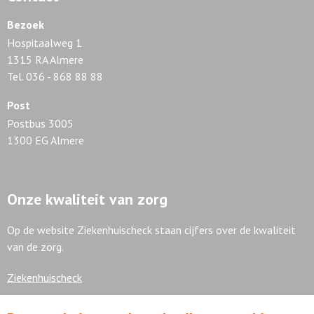
Bezoek
Hospitaalweg 1
1315 RA Almere
Tel. 036 - 868 88 88
Post
Postbus 3005
1300 EG Almere
Onze kwaliteit van zorg
Op de website Ziekenhuischeck staan cijfers over de kwaliteit
van de zorg.
Ziekenhuischeck