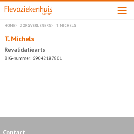
Almere
HOME
ZORGVERLENERS
T. MICHELS
T. Michels
Revalidatiearts
BIG-nummer: 69042187801
Contact