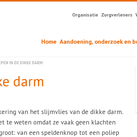
Organisatie
Zorgverleners
Home
Aandoening, onderzoek en b
EPEN IN DE DIKKE DARM
ke darm
ering van het slijmvlies van de dikke darm.
t te weten omdat ze vaak geen klachten
 groot: van een speldenknop tot een poliep