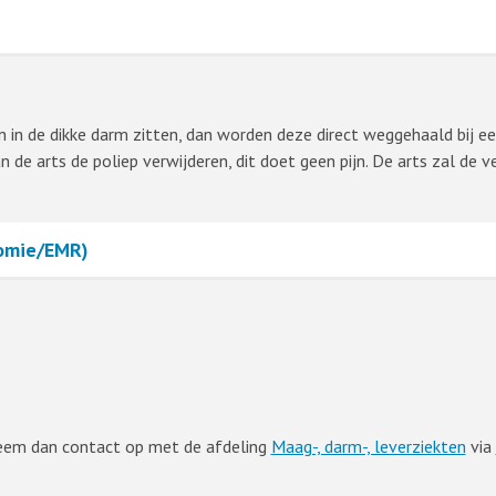
pen in de dikke darm zitten, dan worden deze direct weggehaald bij
 de arts de poliep verwijderen, dit doet geen pijn. De arts zal de 
tomie/EMR)
Neem dan contact op met de afdeling
Maag-, darm-, leverziekten
via