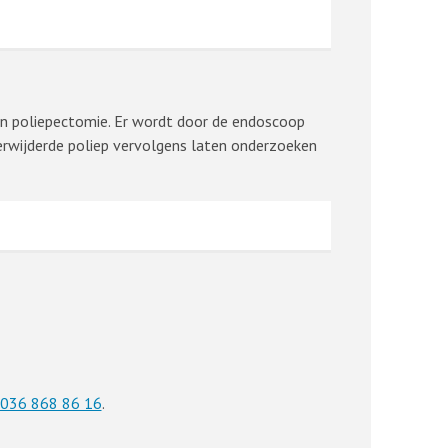
 een poliepectomie. Er wordt door de endoscoop
verwijderde poliep vervolgens laten onderzoeken
036 868 86 16
.