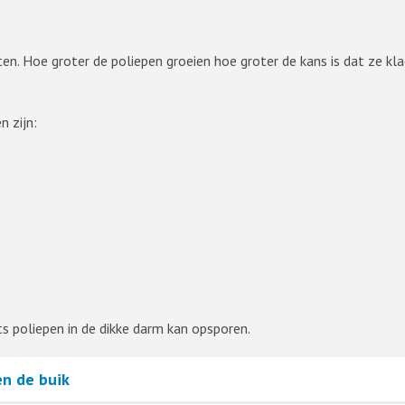
ten. Hoe groter de poliepen groeien hoe groter de kans is dat ze k
n zijn:
s poliepen in de dikke darm kan opsporen.
en de buik