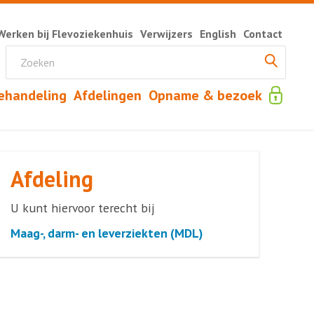
Werken bij Flevoziekenhuis
Verwijzers
English
Contact
ehandeling
Afdelingen
Opname & bezoek
Afdeling
U kunt hiervoor terecht bij
Maag-, darm- en leverziekten (MDL)