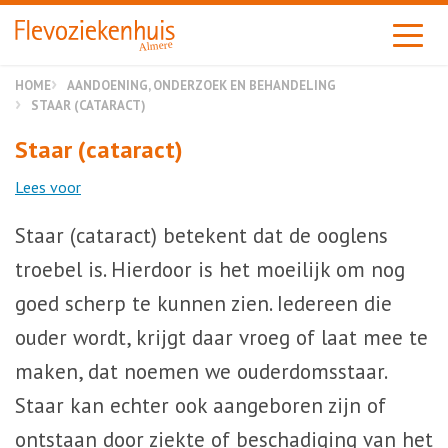
Almere
HOME
AANDOENING, ONDERZOEK EN BEHANDELING
STAAR (CATARACT)
Staar (cataract)
Lees voor
Staar (cataract) betekent dat de ooglens
troebel is. Hierdoor is het moeilijk om nog
goed scherp te kunnen zien. Iedereen die
ouder wordt, krijgt daar vroeg of laat mee te
maken, dat noemen we ouderdomsstaar.
Staar kan echter ook aangeboren zijn of
ontstaan door ziekte of beschadiging van het