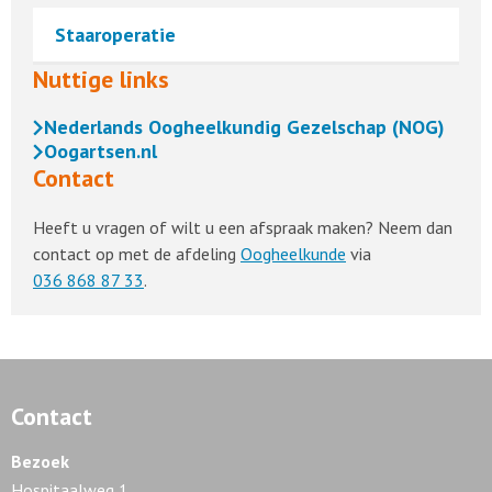
Staaroperatie
Nuttige links
Nederlands Oogheelkundig Gezelschap (NOG)
Oogartsen.nl
Contact
Heeft u vragen of wilt u een afspraak maken? Neem dan
contact op met de afdeling
Oogheelkunde
via
036 868 87 33
.
Contact
Bezoek
Hospitaalweg 1