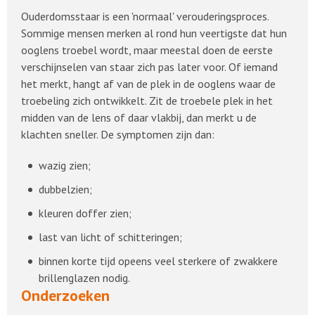
Ouderdomsstaar is een 'normaal' verouderingsproces.
Sommige mensen merken al rond hun veertigste dat hun
ooglens troebel wordt, maar meestal doen de eerste
verschijnselen van staar zich pas later voor. Of iemand
het merkt, hangt af van de plek in de ooglens waar de
troebeling zich ontwikkelt. Zit de troebele plek in het
midden van de lens of daar vlakbij, dan merkt u de
klachten sneller. De symptomen zijn dan:
wazig zien;
dubbelzien;
kleuren doffer zien;
last van licht of schitteringen;
binnen korte tijd opeens veel sterkere of zwakkere
brillenglazen nodig.
Onderzoeken