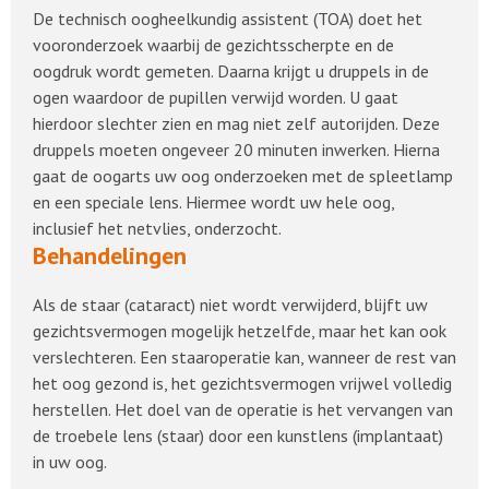
De technisch oogheelkundig assistent (TOA) doet het
vooronderzoek waarbij de gezichtsscherpte en de
oogdruk wordt gemeten. Daarna krijgt u druppels in de
ogen waardoor de pupillen verwijd worden. U gaat
hierdoor slechter zien en mag niet zelf autorijden. Deze
druppels moeten ongeveer 20 minuten inwerken. Hierna
gaat de oogarts uw oog onderzoeken met de spleetlamp
en een speciale lens. Hiermee wordt uw hele oog,
inclusief het netvlies, onderzocht.
Behandelingen
Als de staar (cataract) niet wordt verwijderd, blijft uw
gezichtsvermogen mogelijk hetzelfde, maar het kan ook
verslechteren. Een staaroperatie kan, wanneer de rest van
het oog gezond is, het gezichtsvermogen vrijwel volledig
herstellen. Het doel van de operatie is het vervangen van
de troebele lens (staar) door een kunstlens (implantaat)
in uw oog.