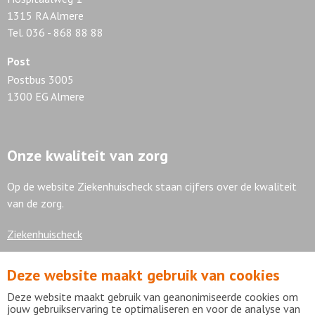
1315 RA Almere
Tel. 036 - 868 88 88
Post
Postbus 3005
1300 EG Almere
Onze kwaliteit van zorg
Op de website Ziekenhuischeck staan cijfers over de kwaliteit
van de zorg.
Ziekenhuischeck
Deze website maakt gebruik van cookies
7,9
Deze website maakt gebruik van geanonimiseerde cookies om
jouw gebruikservaring te optimaliseren en voor de analyse van