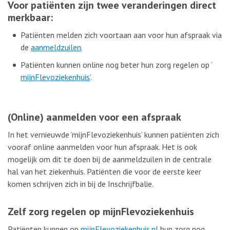
Voor patiënten zijn twee veranderingen direct
merkbaar:
Patiënten melden zich voortaan aan voor hun afspraak via
de
aanmeldzuilen
.
Patiënten kunnen online nog beter hun zorg regelen op ‘
mijnFlevoziekenhuis
’.
(Online) aanmelden voor een afspraak
In het vernieuwde ‘mijnFlevoziekenhuis’ kunnen patiënten zich
vooraf online aanmelden voor hun afspraak. Het is ook
mogelijk om dit te doen bij de aanmeldzuilen in de centrale
hal van het ziekenhuis. Patiënten die voor de eerste keer
komen schrijven zich in bij de Inschrijfbalie.
Zelf zorg regelen op mijnFlevoziekenhuis
Patiënten kunnen op
mijnFlevoziekenhuis.nl
hun zorg nog