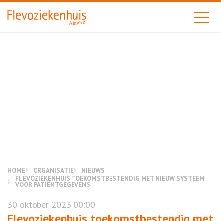
Almere
HOME
ORGANISATIE
NIEUWS
FLEVOZIEKENHUIS TOEKOMSTBESTENDIG MET NIEUW SYSTEEM
VOOR PATIËNTGEGEVENS
30 oktober 2023 00:00
Flevoziekenhuis toekomstbestendig met