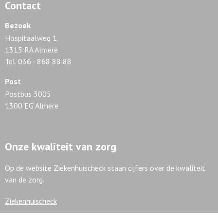
Contact
Bezoek
Hospitaalweg 1
1315 RA Almere
Tel. 036 - 868 88 88
Post
Postbus 3005
1300 EG Almere
Onze kwaliteit van zorg
Op de website Ziekenhuischeck staan cijfers over de kwaliteit
van de zorg.
Ziekenhuischeck