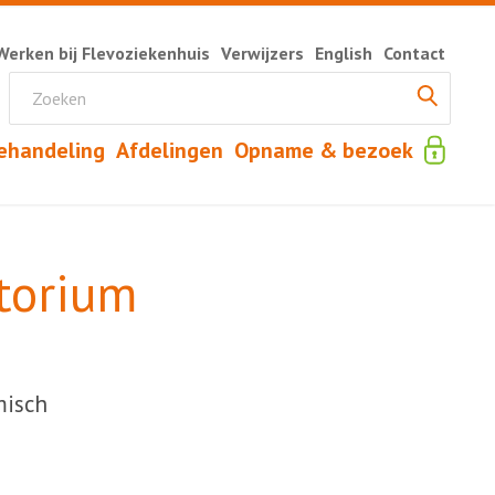
Werken bij Flevoziekenhuis
Verwijzers
English
Contact
ehandeling
Afdelingen
Opname & bezoek
torium
misch