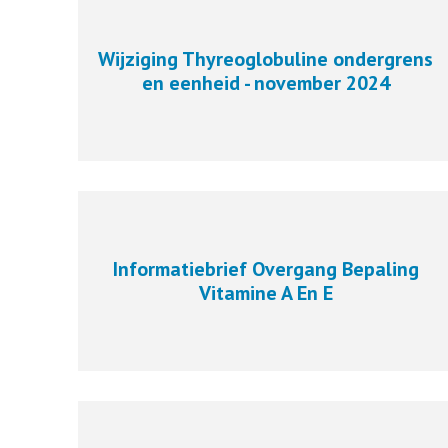
Wijziging Thyreoglobuline ondergrens
en eenheid - november 2024
Informatiebrief Overgang Bepaling
Vitamine A En E