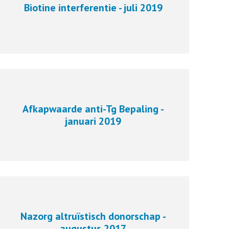
Biotine interferentie - juli 2019
Afkapwaarde anti-Tg Bepaling -
januari 2019
Nazorg altruïstisch donorschap -
augustus 2017