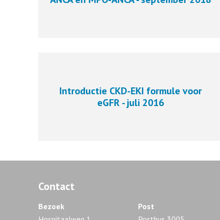
Introductie CKD-EKI formule voor
eGFR - juli 2016
Contact
Bezoek
Post
Hospitaalweg 1
Postbus 3005