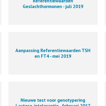
Referentiewaarden
Geslachthormonen - juli 2019
Aanpassing Referentiewaarden TSH
en FT4 - mei 2019
Nieuwe test voor genotypering
Lactose-intolerantie - februari 2017