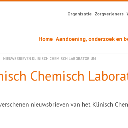
Organisatie
Zorgverleners
Home
Aandoening, onderzoek en b
NIEUWSBRIEVEN KLINISCH CHEMISCH LABORATORIUM
nisch Chemisch Labora
 verschenen nieuwsbrieven van het Klinisch Che