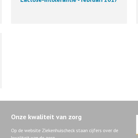
Onze kwaliteit van zorg
Op de website Ziekenhuischeck staan cijfers over de
kwaliteit van de zorg.