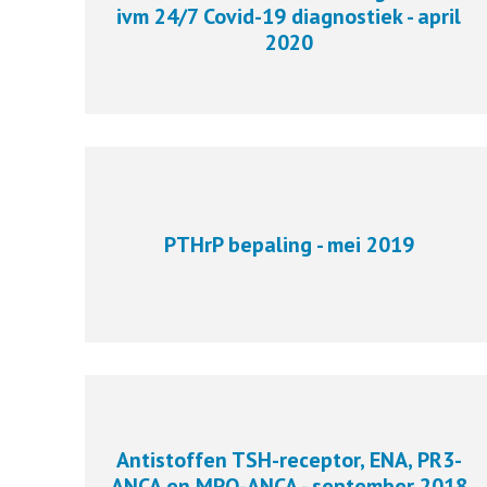
ivm 24/7 Covid-19 diagnostiek - april
2020
PTHrP bepaling - mei 2019
Antistoffen TSH-receptor, ENA, PR3-
ANCA en MPO-ANCA - september 2018